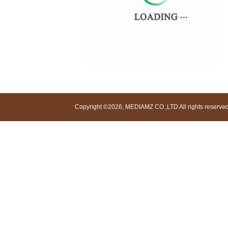
Copyright ©2026, MEDIAMZ CO.,LTD All rights reserved