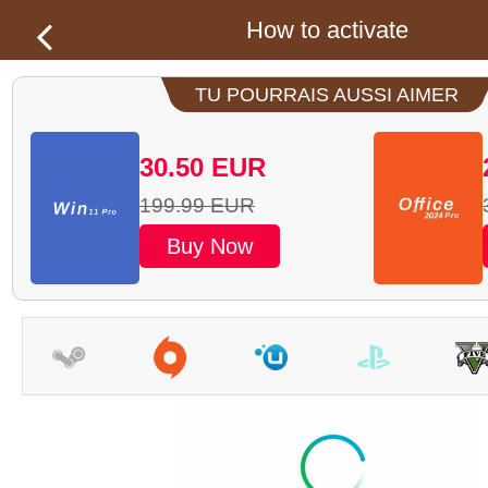
How to activate
TU POURRAIS AUSSI AIMER
30.50
EUR
199.99
EUR
Buy Now