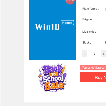
Plate-forme :
Région :
Mots clés :
Stock :
Temps de livraiso
Buy 