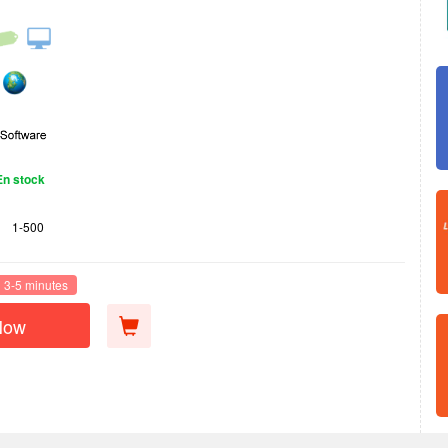
En stock
1-500
n 3-5 minutes
Now