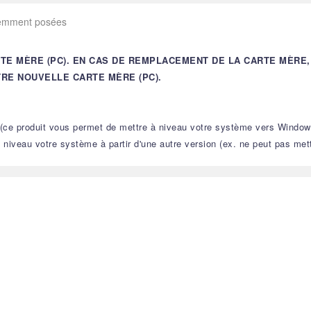
uemment posées
RTE MÈRE (PC). EN CAS DE REMPLACEMENT DE LA CARTE MÈR
RE NOUVELLE CARTE MÈRE (PC).
e (ce produit vous permet de mettre à niveau votre système vers Window
 à niveau votre système à partir d'une autre version (ex. ne peut pas m