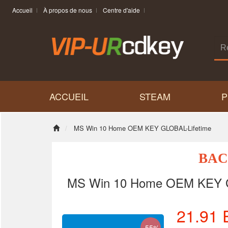
Accueil
À propos de nous
Centre d'aide
ACCUEIL
STEAM
P
MS Win 10 Home OEM KEY GLOBAL-Lifetime
BAC
MS Win 10 Home OEM KEY G
21.91
-55%